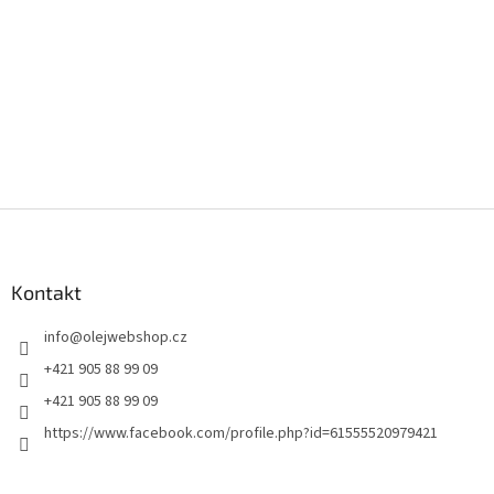
Z
á
p
a
Kontakt
t
info
@
olejwebshop.cz
í
+421 905 88 99 09
+421 905 88 99 09
https://www.facebook.com/profile.php?id=61555520979421