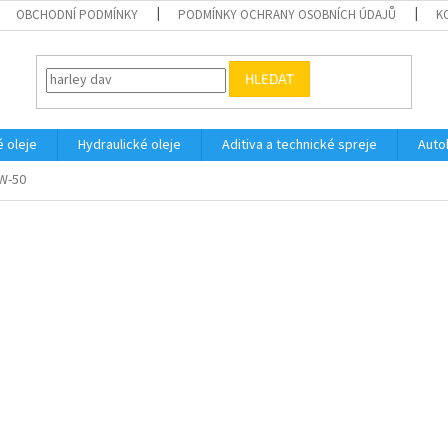
OBCHODNÍ PODMÍNKY
PODMÍNKY OCHRANY OSOBNÍCH ÚDAJŮ
K
HLEDAT
 oleje
Hydraulické oleje
Aditiva a technické spreje
Auto
W-50