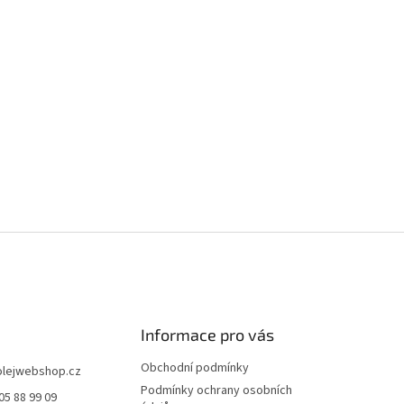
Informace pro vás
Obchodní podmínky
olejwebshop.cz
Podmínky ochrany osobních
05 88 99 09